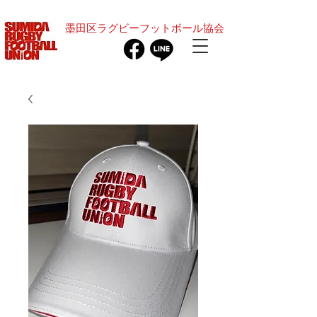
​墨田区ラグビーフットボール協会