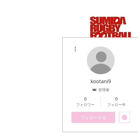
その他
kootani9
管理者
0
0
フォロワー
フォロー中
フォローする